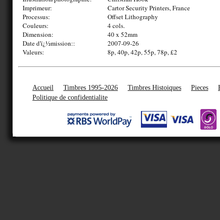
Imprimeur:
Cartor Security Printers, France
Processus:
Offset Lithography
Couleurs:
4 cols.
Dimension:
40 x 52mm
Date d'ï¿½mission::
2007-09-26
Valeurs:
8p, 40p, 42p, 55p, 78p, £2
Accueil
Timbres 1995-2026
Timbres Histoiques
Pieces
Politique de confidentialite