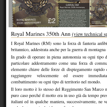
Royal Marines 350th Ann
(view technical s
I Royal Marines (RM) sono la forza di fanteria anfib
britannico, addestrata anche per la guerra di montagna 
In grado di operare in piena autonomia su ogni tipo di
particolare addestramento come una forza di comm
elemento chiave delle forze di dispiegamento rapido 
raggiungere velocemente ed essere immediat
combattimento su ogni tipo di territorio nel mondo.
Il loro motto è lo stesso del Reggimento San Marco ma
puro caso perché il motto era in uso già da tempo pres
italiani ed in qualche maniera, successivamente, ne 