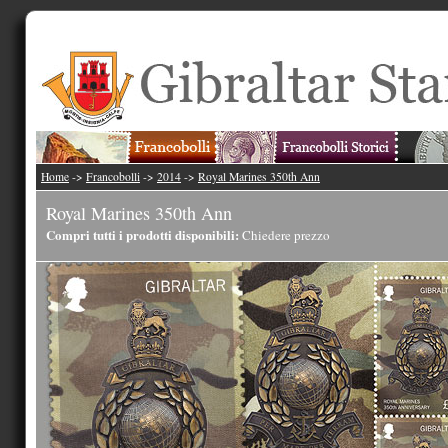
Home
->
Francobolli
->
2014
->
Royal Marines 350th Ann
Royal Marines 350th Ann
Compri tutti i prodotti disponibili:
Chiedere prezzo