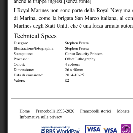
anche le truppe inglesi.[senza fonte]
I Royal Marines non sono parte della Royal Navy ma s
di Marina, come la brigata San Marco italiana, al con
Marines degli Stati Uniti, che è una forza armata auto
Technical Specs
Disegno:
Stephen Perera
Illustrazione/fotographia:
Stephen Perera
Stampatore:
Cartor Security Printers
Processo:
Offset Lithography
Colori:
4 colours
Dimensione:
26 x 40mm
Data di emissione:
2014-10-25
Valore:
£2
Home
Francobolli 1995-2026
Francobolli storici
Monete
Informativa sulla privacy