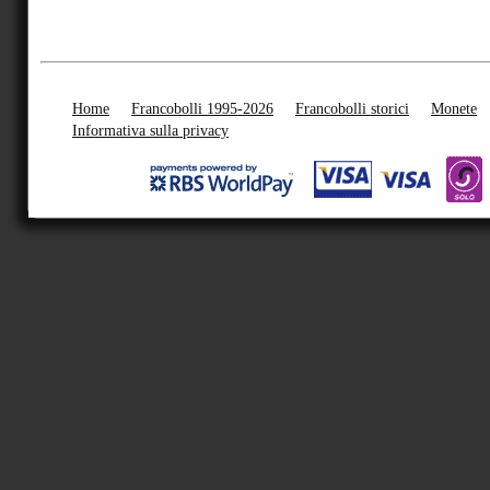
Home
Francobolli 1995-2026
Francobolli storici
Monete
Informativa sulla privacy