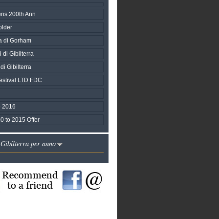
ns 200th Ann
lder
 di Gorham
 di Gibilterra
di Gibilterra
estival LTD FDC
 2016
0 to 2015 Offer
 Gibilterra per anno