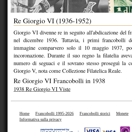
Re Giorgio VI (1936-1952)
Giorgio VI divenne re in seguito all'abdicazione del f
nel dicembre 1936. Tuttavia, i primi francobolli de
immagine comparvero solo il 10 maggio 1937, po
incoronazione. Durante il suo regno la filatelia aveva
numero di seguaci e il sovrano stesso proseguì la co
Giorgio V, nota come Collezione Filatelica Reale.
Re Giorgio VI Francobolli in 1938
1938 Re Giorgio VI Viste
Home
Francobolli 1995-2026
Francobolli storici
Monete
Informativa sulla privacy