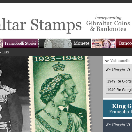
>
1949
Vedi carrello
Re Giorgio VI 
1949 Re Giorgio
1949 Re Giorgi
Re Giorgio VI 