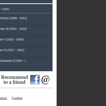
r regno
ictoria (1886 - 1901)
do VII (1901 - 1910)
io V (1910 - 1936)
io VI (1937 - 1952)
isabetta II (1952 - )
attaci
Cookies