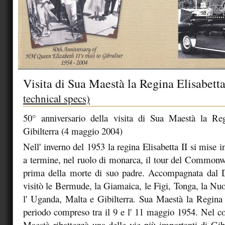
Visita di Sua Maestà la Regina Elisabetta
technical specs)
50° anniversario della visita di Sua Maestà la Reg
Gibilterra (4 maggio 2004)
Nell' inverno del 1953 la regina Elisabetta II si mise i
a termine, nel ruolo di monarca, il tour del Commonwe
prima della morte di suo padre. Accompagnata dal
visitò le Bermude, la Giamaica, le Figi, Tonga, la Nu
l' Uganda, Malta e Gibilterra. Sua Maestà la Regina v
periodo compreso tra il 9 e l' 11 maggio 1954. Nel cor
Maestà ribattezzò una delle vie più importanti di Gib