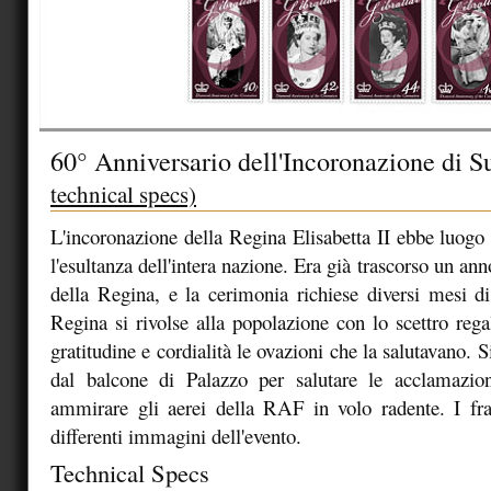
60° Anniversario dell'Incoronazione di 
technical specs)
L'incoronazione della Regina Elisabetta II ebbe luogo 
l'esultanza dell'intera nazione. Era già trascorso un ann
della Regina, e la cerimonia richiese diversi mesi d
Regina si rivolse alla popolazione con lo scettro reg
gratitudine e cordialità le ovazioni che la salutavano. S
dal balcone di Palazzo per salutare le acclamazion
ammirare gli aerei della RAF in volo radente. I fra
differenti immagini dell'evento.
Technical Specs