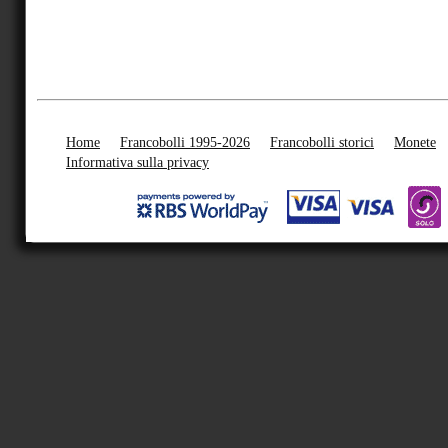
Home
Francobolli 1995-2026
Francobolli storici
Monete
Informativa sulla privacy