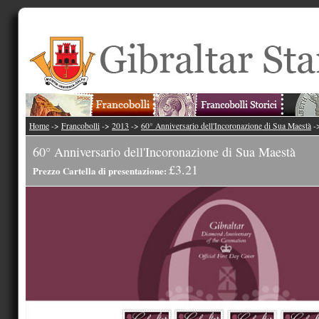
Home
->
Francobolli
->
2013
->
60° Anniversario dell'Incoronazione di Sua Maestà
-
60° Anniversario dell'Incoronazione di Sua Maestà
£3.21
Prezzo Cartella di presentazione: