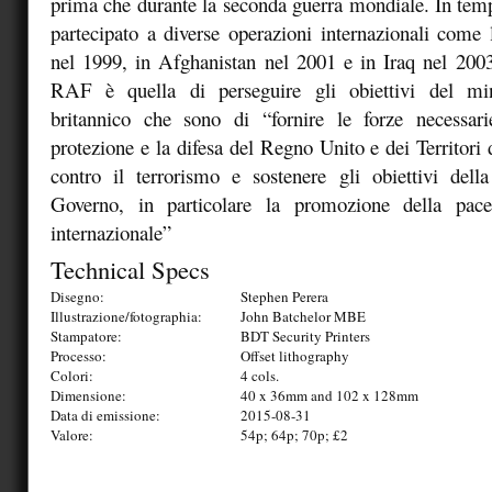
prima che durante la seconda guerra mondiale. In tem
partecipato a diverse operazioni internazionali come
nel 1999, in Afghanistan nel 2001 e in Iraq nel 200
RAF è quella di perseguire gli obiettivi del min
britannico che sono di “fornire le forze necessari
protezione e la difesa del Regno Unito e dei Territori 
contro il terrorismo e sostenere gli obiettivi della
Governo, in particolare la promozione della pace
internazionale”
Technical Specs
Disegno:
Stephen Perera
Illustrazione/fotographia:
John Batchelor MBE
Stampatore:
BDT Security Printers
Processo:
Offset lithography
Colori:
4 cols.
Dimensione:
40 x 36mm and 102 x 128mm
Data di emissione:
2015-08-31
Valore:
54p; 64p; 70p; £2