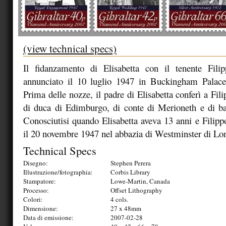
(view technical specs)
Il fidanzamento di Elisabetta con il tenente Fil
annunciato il 10 luglio 1947 in Buckingham Palac
Prima delle nozze, il padre di Elisabetta conferì a Filip
di duca di Edimburgo, di conte di Merioneth e di b
Conosciutisi quando Elisabetta aveva 13 anni e Filippo
il 20 novembre 1947 nel abbazia di Westminster di Lo
Technical Specs
Disegno:
Stephen Perera
Illustrazione/fotographia:
Corbis Library
Stampatore:
Lowe-Martin, Canada
Processo:
Offset Lithography
Colori:
4 cols.
Dimensione:
27 x 48mm
Data di emissione:
2007-02-28