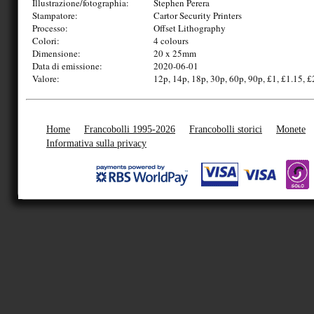
Illustrazione/fotographia:
Stephen Perera
Stampatore:
Cartor Security Printers
Processo:
Offset Lithography
Colori:
4 colours
Dimensione:
20 x 25mm
Data di emissione:
2020-06-01
Valore:
12p, 14p, 18p, 30p, 60p, 90p, £1, £1.15, £
Home
Francobolli 1995-2026
Francobolli storici
Monete
Informativa sulla privacy