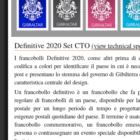
Definitive 2020 Set CTO
(view technical sp
I francobolli Definitive 2020, come altri prima di 
codifica a colori per identificare il paese in cui è nece
post e presentano lo stemma del governo di Gibilterr
caratteristica centrale del design.
Un francobollo definitivo è un francobollo che fa p
regolare di francobolli di un paese, disponibile per la
postale per un lungo periodo di tempo e progettat
esigenze postali quotidiane del paese. Il termine è usat
francobollo commemorativo, un francobollo emes
persona o contrassegnare un evento speciale disponibi