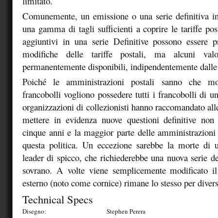
limitato.
Comunemente, un emissione o una serie definitiva in
una gamma di tagli sufficienti a coprire le tariffe pos
aggiuntivi in ​​una serie Definitive possono essere p
modifiche delle tariffe postali, ma alcuni val
permanentemente disponibili, indipendentemente dalle t
Poiché le amministrazioni postali sanno che molt
francobolli vogliono possedere tutti i francobolli di una
organizzazioni di collezionisti hanno raccomandato all
mettere in evidenza nuove questioni definitive non
cinque anni e la maggior parte delle amministrazion
questa politica. Un eccezione sarebbe la morte di 
leader di spicco, che richiederebbe una nuova serie de
sovrano. A volte viene semplicemente modificato il 
esterno (noto come cornice) rimane lo stesso per divers
Technical Specs
Disegno:
Stephen Perera