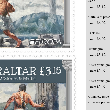
Serie
£5.12
Price:
Cartella di pres
£6.02
Price:
Pack MS
£6.02
Price:
Minifoglio
£5.12
Price:
Busta primo gio
£6.07
Price:
Busta primo gi
£6.07
Price:
Complete issue
Chiedere prezzo