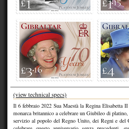
(view technical specs)
Il 6 febbraio 2022 Sua Maestà la Regina Elisabetta II 
monarca britannico a celebrare un Giubileo di platino,
servizio al popolo del Regno Unito, dei Regni e de
celebrare questo anniversario senza precedenti, eve