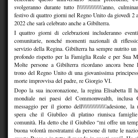
svolgeranno durante tutto l\\\\\\\\\\\\\\\'anno, culm
festivo di quattro giorni nel Regno Unito da giovedì 2
2022 che sarà celebrato anche a Gibilterra.
I quattro giorni di celebrazioni includeranno eventi
comunitarie, nonché momenti nazionali di rifless
servizio della Regina. Gibilterra ha sempre nutrito un 
profondo rispetto per la Famiglia Reale e per Sua Ma
Molte persone a Gibilterra ricordano ancora bene l\\\\
trono del Regno Unito di una giovanissima principess
morte improvvisa del padre, re Giorgio VI.
Dopo la sua incoronazione, la regina Elisabetta II h
mondiale nei paesi del Commonwealth, inclusa G
messaggio per il giorno dell\\\\\\\\\\\\\\\'adesione, l
spera che il Giubileo di platino riunisca famigli
comunità. Ha detto che il Giubileo “mi offre un tempo 
buona volontà mostratami da persone di tutte le nazion