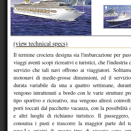
(view technical specs)
Il termine crociera designa sia l'imbarcazione per pass
viaggi aventi scopi ricreativi e turistici, che l'industria
servizio che tali navi offrono ai viaggiatori. Solita
motonavi di medie-grosse dimensioni, ed il servizio
durata variabile da una a quattro settimane, durant
vengono intrattenuti a bordo con le varie strutture pre
tipo sportivo e ricreativo, ma vengono altresì coinvolti
porti toccati dal pacchetto vacanza, con la possibilità di
e altri luoghi di richiamo turistico. Il passegger
consuma i pasti e trascorre la maggior parte del 
nave.Le origini di questo tipo di viaggio sono an