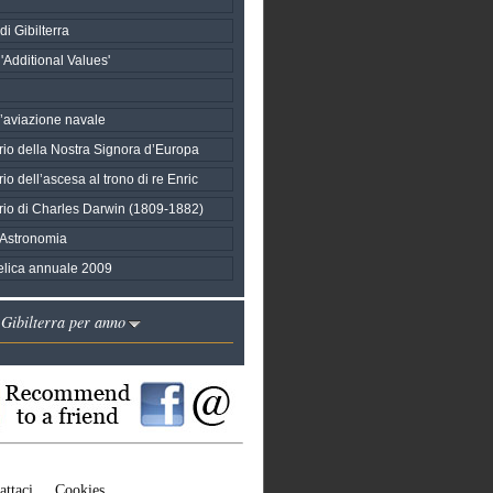
i Gibilterra
 'Additional Values'
l’aviazione navale
rio della Nostra Signora d’Europa
io dell’ascesa al trono di re Enric
rio di Charles Darwin (1809-1882)
 Astronomia
telica annuale 2009
 Gibilterra per anno
attaci
Cookies