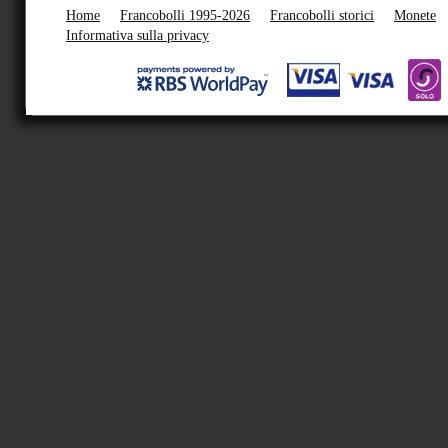
Home
Francobolli 1995-2026
Francobolli storici
Monete
Informativa sulla privacy