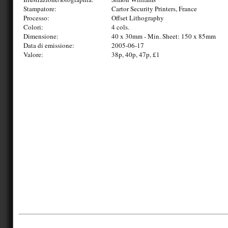
Stampatore:
Cartor Security Printers, France
Processo:
Offset Lithography
Colori:
4 cols.
Dimensione:
40 x 30mm - Min. Sheet: 150 x 85mm
Data di emissione:
2005-06-17
Valore:
38p, 40p, 47p, £1