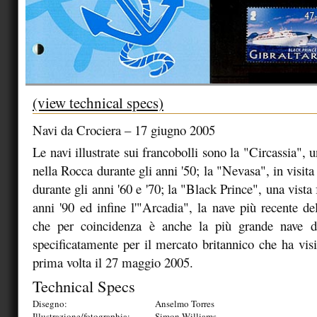
(view technical specs)
Navi da Crociera – 17 giugno 2005
Le navi illustrate sui francobolli sono la "Circassia", 
nella Rocca durante gli anni '50; la "Nevasa", in visita 
durante gli anni '60 e '70; la "Black Prince", una vista 
anni '90 ed infine l'"Arcadia", la nave più recente 
che per coincidenza è anche la più grande nave da
specificatamente per il mercato britannico che ha visi
prima volta il 27 maggio 2005.
Technical Specs
Disegno:
Anselmo Torres
Illustrazione/fotographia:
Simon Williams