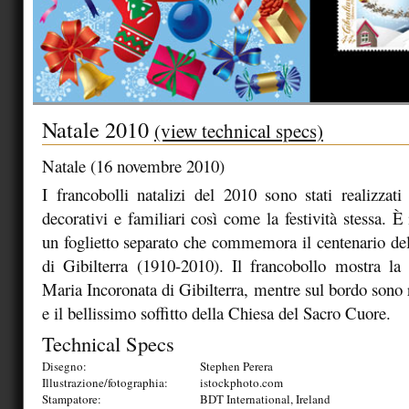
Natale 2010
(view technical specs)
Natale (16 novembre 2010)
I francobolli natalizi del 2010 sono stati realizzati 
decorativi e familiari così come la festività stessa. È
un foglietto separato che commemora il centenario del
di Gibilterra (1910-2010). Il francobollo mostra la
Maria Incoronata di Gibilterra, mentre sul bordo sono r
e il bellissimo soffitto della Chiesa del Sacro Cuore.
Technical Specs
Disegno:
Stephen Perera
Illustrazione/fotographia:
istockphoto.com
Stampatore:
BDT International, Ireland