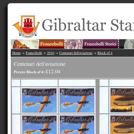
Home
->
Francobolli
->
2010
->
Centenari dell'aviazione
->
Block of 4
Centenari dell'aviazione
£12.04
Prezzo Block of 4: