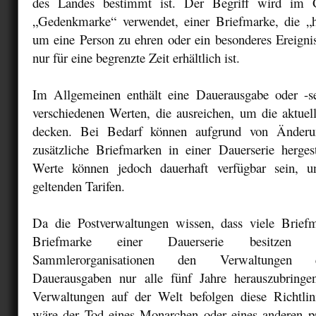
des Landes bestimmt ist. Der Begriff wird im G
„Gedenkmarke“ verwendet, einer Briefmarke, die „
um eine Person zu ehren oder ein besonderes Ereigni
nur für eine begrenzte Zeit erhältlich ist.
Im Allgemeinen enthält eine Dauerausgabe oder -s
verschiedenen Werten, die ausreichen, um die aktuel
decken. Bei Bedarf können aufgrund von Änderun
zusätzliche Briefmarken in einer Dauerserie hergest
Werte können jedoch dauerhaft verfügbar sein, 
geltenden Tarifen.
Da die Postverwaltungen wissen, dass viele Brief
Briefmarke einer Dauerserie besitzen 
Sammlerorganisationen den Verwaltungen 
Dauerausgaben nur alle fünf Jahre herauszubringe
Verwaltungen auf der Welt befolgen diese Richtli
wäre der Tod eines Monarchen oder eines anderen p