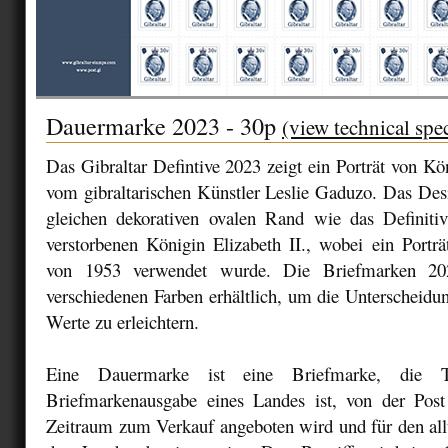
Dauermarke 2023 - 30p
(view technical spe
Das Gibraltar Defintive 2023 zeigt ein Porträt von Kön
vom gibraltarischen Künstler Leslie Gaduzo. Das Des
gleichen dekorativen ovalen Rand wie das Definit
verstorbenen Königin Elizabeth II., wobei ein Portr
von 1953 verwendet wurde. Die Briefmarken 20
verschiedenen Farben erhältlich, um die Unterscheidu
Werte zu erleichtern.
Eine Dauermarke ist eine Briefmarke, die Te
Briefmarkenausgabe eines Landes ist, von der Post
Zeitraum zum Verkauf angeboten wird und für den all