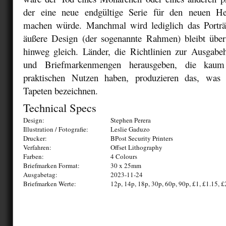
der eine neue endgültige Serie für den neuen Her
machen würde. Manchmal wird lediglich das Porträ
äußere Design (der sogenannte Rahmen) bleibt übe
hinweg gleich. Länder, die Richtlinien zur Ausgabeh
und Briefmarkenmengen herausgeben, die kaum
praktischen Nutzen haben, produzieren das, was
Tapeten bezeichnen.
Technical Specs
Design:
Stephen Perera
Illustration / Fotografie:
Leslie Gaduzo
Drucker:
BPost Security Printers
Verfahren:
Offset Lithography
Farben:
4 Colours
Briefmarken Format:
30 x 25mm
Ausgabetag:
2023-11-24
Briefmarken Werte:
12p, 14p, 18p, 30p, 60p, 90p, £1, £1.15, £