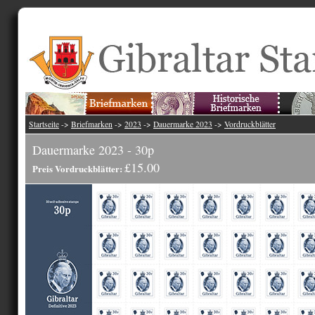
Startseite
->
Briefmarken
->
2023
->
Dauermarke 2023
->
Vordruckblätter
Dauermarke 2023 - 30p
£15.00
Preis Vordruckblätter: