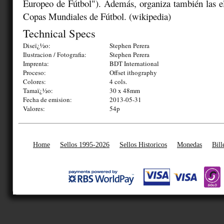
Europeo de Fútbol"). Además, organiza también las el
Copas Mundiales de Fútbol. (wikipedia)
Technical Specs
Diseï¿½o:
Stephen Perera
Ilustracion / Fotografia:
Stephen Perera
Imprenta:
BDT International
Proceso:
Offset ithography
Colores:
4 cols.
Tamaï¿½o:
30 x 48mm
Fecha de emision:
2013-05-31
Valores:
54p
Home
Sellos 1995-2026
Sellos Historicos
Monedas
Bill