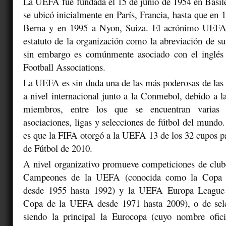
La UEFA fue fundada el 15 de junio de 1954 en Basile
se ubicó inicialmente en París, Francia, hasta que en 
Berna y en 1995 a Nyon, Suiza. El acrónimo UEFA 
estatuto de la organización como la abreviación de s
sin embargo es comúnmente asociado con el inglés
Football Associations.
La UEFA es sin duda una de las más poderosas de las 
a nivel internacional junto a la Conmebol, debido a l
miembros, entre los que se encuentran varias d
asociaciones, ligas y selecciones de fútbol del mundo
es que la FIFA otorgó a la UEFA 13 de los 32 cupos 
de Fútbol de 2010.
A nivel organizativo promueve competiciones de club
Campeones de la UEFA (conocida como la Copa 
desde 1955 hasta 1992) y la UEFA Europa League
Copa de la UEFA desde 1971 hasta 2009), o de sele
siendo la principal la Eurocopa (cuyo nombre ofi