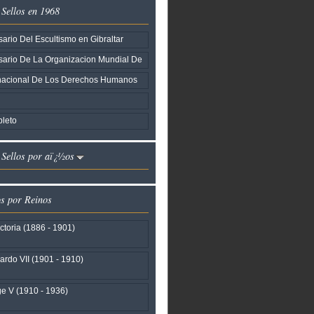
 Sellos en 1968
ario Del Escultismo en Gibraltar
sario De La Organizacion Mundial De
rnacional De Los Derechos Humanos
leto
I Sellos por aï¿½os
os por Reinos
ctoria (1886 - 1901)
rdo VII (1901 - 1910)
e V (1910 - 1936)