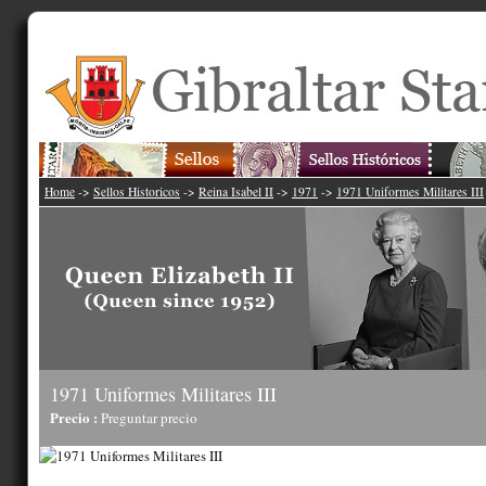
Home
->
Sellos Historicos
->
Reina Isabel II
->
1971
->
1971 Uniformes Militares III
1971 Uniformes Militares III
Precio :
Preguntar precio