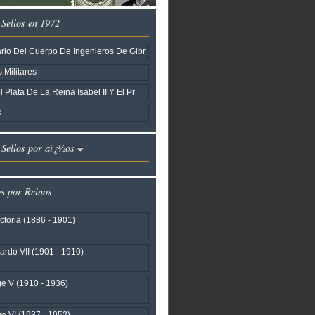
 Sellos en 1972
rio Del Cuerpo De Ingenieros De Gibr
 Militares
Plata De La Reina Isabel II Y El Pr
s
I Sellos por aï¿½os
os por Reinos
ctoria (1886 - 1901)
rdo VII (1901 - 1910)
e V (1910 - 1936)
e VI (1937 - 1952)