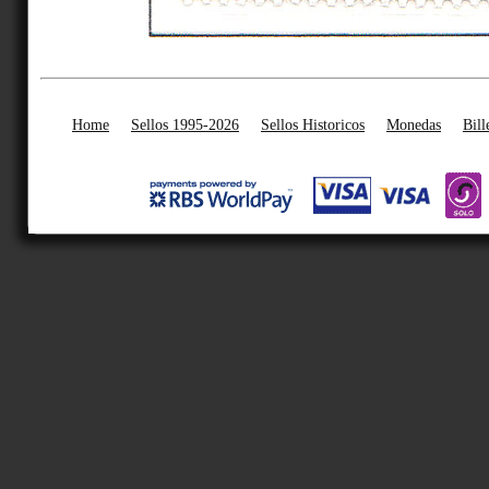
Home
Sellos 1995-2026
Sellos Historicos
Monedas
Bill