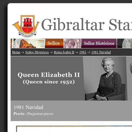
Home
->
Sellos Historicos
->
Reina Isabel II
->
1981
->
1981 Navidad
1981 Navidad
Precio :
Preguntar precio