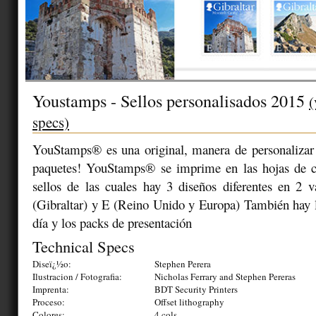
Youstamps - Sellos personalisados 2015
(
specs)
YouStamps® es una original, manera de personalizar 
paquetes! YouStamps® se imprime en las hojas de 
sellos de las cuales hay 3 diseños diferentes en 2 
(Gibraltar) y E (Reino Unido y Europa) También hay 
día y los packs de presentación
Technical Specs
Diseï¿½o:
Stephen Perera
Ilustracion / Fotografia:
Nicholas Ferrary and Stephen Pereras
Imprenta:
BDT Security Printers
Proceso:
Offset lithography
Colores:
4 cols.