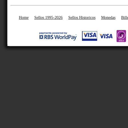
Home
Sellos 1995-2026
Sellos Historicos
Monedas
Bill