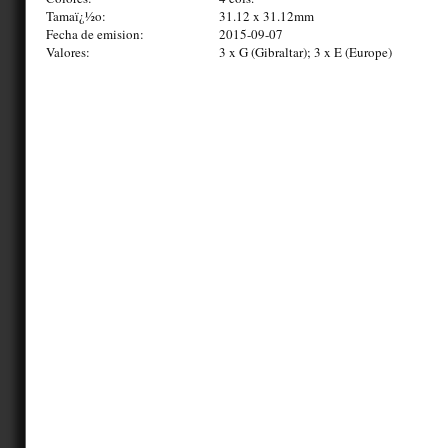
Tamaï¿½o:
31.12 x 31.12mm
Fecha de emision:
2015-09-07
Valores:
3 x G (Gibraltar); 3 x E (Europe)