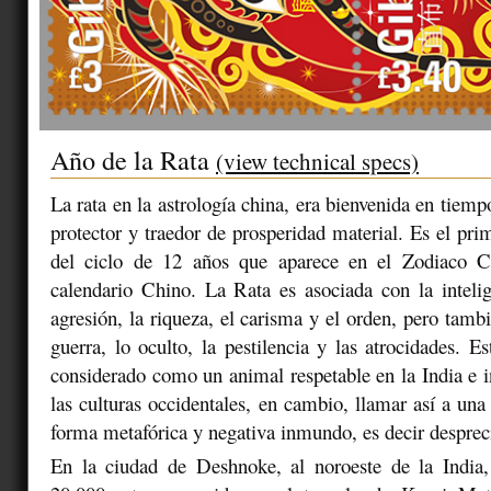
Año de la Rata
(view technical specs)
La rata en la astrología china, era bienvenida en tiem
protector y traedor de prosperidad material. Es el pri
del ciclo de 12 años que aparece en el Zodiaco C
calendario Chino. La Rata es asociada con la intelige
agresión, la riqueza, el carisma y el orden, pero tamb
guerra, lo oculto, la pestilencia y las atrocidades. E
considerado como un animal respetable en la India e 
las culturas occidentales, en cambio, llamar así a una
forma metafórica y negativa inmundo, es decir despreci
En la ciudad de Deshnoke, al noroeste de la India