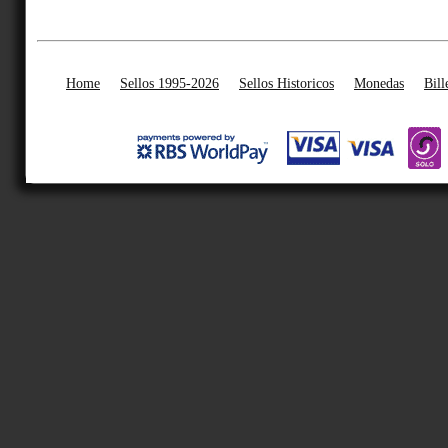
Home
Sellos 1995-2026
Sellos Historicos
Monedas
Bill