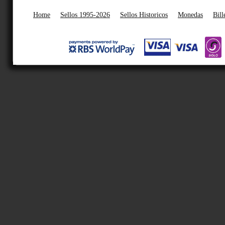
Home
Sellos 1995-2026
Sellos Historicos
Monedas
Bill