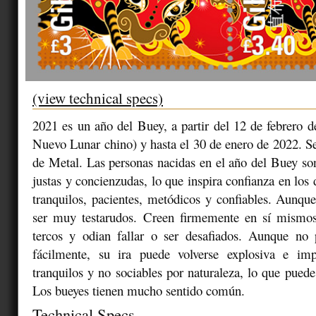
(view technical specs)
2021 es un año del Buey, a partir del 12 de febrero 
Nuevo Lunar chino) y hasta el 30 de enero de 2022. 
de Metal. Las personas nacidas en el año del Buey son 
justas y concienzudas, lo que inspira confianza en lo
tranquilos, pacientes, metódicos y confiables. Aunq
ser muy testarudos. Creen firmemente en sí mismo
tercos y odian fallar o ser desafiados. Aunque no p
fácilmente, su ira puede volverse explosiva e imp
tranquilos y no sociables por naturaleza, lo que puede
Los bueyes tienen mucho sentido común.
Technical Specs