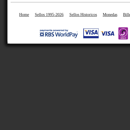
Home
Sellos 1995-2026
Sellos Historicos
Monedas
Bill