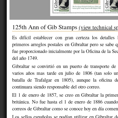
125th Ann of Gib Stamps
(view technical s
Es difícil establecer con gran certeza los detalles 
primeros arreglos postales en Gibraltar pero se sabe q
fue proporcionado inicialmente por la Oficina de la Secr
del año 1749.
Gibraltar se convirtió en un puerto de transporte de
varios años mas tarde en julio de 1806 (tan solo u
batalla de Trafalgar en 1805), aunque la oficina de
continuara siendo responsable del otro correo.
El 1 de enero de 1857, se creo en Gibraltar la primer
británica. No fue hasta el 1 de enero de 1886 cuand
correos de Gibraltar como se conoce hoy en día comen
Los sellos españolas se podían utilizar en Gibraltar d