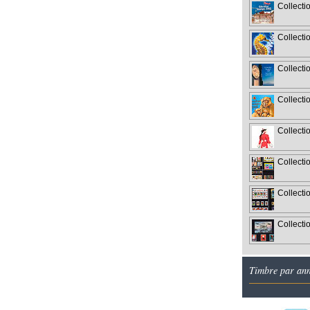
Collecti
Collecti
Collecti
Collecti
Collecti
Collecti
Collecti
Collecti
Timbre par an