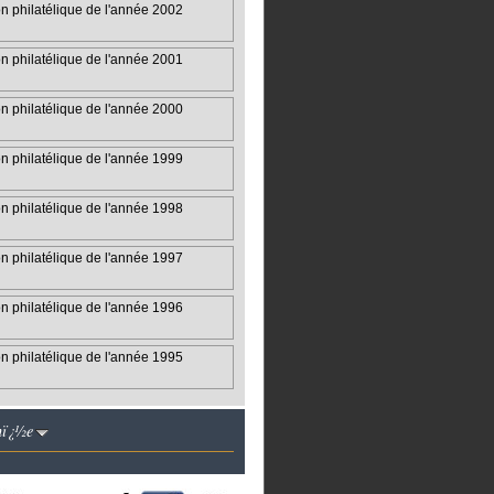
on philatélique de l'année 2002
on philatélique de l'année 2001
on philatélique de l'année 2000
on philatélique de l'année 1999
on philatélique de l'année 1998
on philatélique de l'année 1997
on philatélique de l'année 1996
on philatélique de l'année 1995
nï¿½e