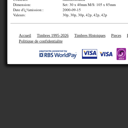
Dimension:
Set: 30 x 40mm M/S: 105 x 85mm
Date d'ï¿½mission::
2000-09-15
Valeurs:
30p, 30p, 30p, 42p, 42p, 42p
Accueil
Timbres 1995-2026
Timbres Histoiques
Pieces
Politique de confidentialite