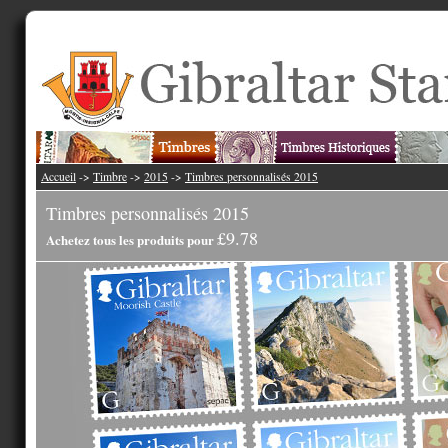
Accueil
->
Timbre
->
2015
->
Timbres personnalisés 2015
Timbres personnalisés 2015
£9.78
Achetez tous les produits pour