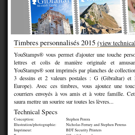
Timbres personnalisés 2015
(view technica
YouStamps® vous permet d'ajouter une touche person
lettres et colis de manière originale et amusa
YouStamps® sont imprimés par planches de collection
3 dessins et 2 valeurs postales : G (Gibraltar) e
Europe). Avec ces timbres, vous ajoutez une touc
courriers envoyés à vos amis et à votre famille. Cett
saura mettre un sourire sur toutes les lèvres...
Technical Specs
Conception:
Stephen Perera
Illustration/photographie:
Nicholas Ferrary and Stephen Pereras
Imprimeur:
BDT Security Printers