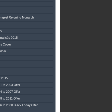
k
 Longest Reigning Monarch
IV
nalisés 2015
s Cover
lder
 2015
1 to 2003 Offer
4 to 2007 Offer
8 to 2011 Offer
 to 2000 Black Friday Offer