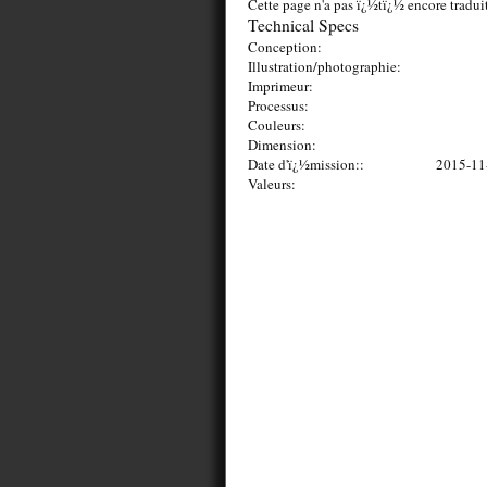
Cette page n'a pas ï¿½tï¿½ encore tradui
Technical Specs
Conception:
Illustration/photographie:
Imprimeur:
Processus:
Couleurs:
Dimension:
Date d'ï¿½mission::
2015-11
Valeurs: