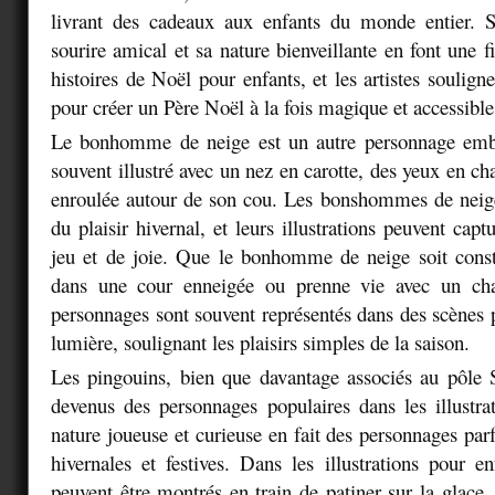
livrant des cadeaux aux enfants du monde entier. S
sourire amical et sa nature bienveillante en font une 
histoires de Noël pour enfants, et les artistes souligne
pour créer un Père Noël à la fois magique et accessible
Le bonhomme de neige est un autre personnage emb
souvent illustré avec un nez en carotte, des yeux en c
enroulée autour de son cou. Les bonshommes de neig
du plaisir hivernal, et leurs illustrations peuvent cap
jeu et de joie. Que le bonhomme de neige soit const
dans une cour enneigée ou prenne vie avec un ch
personnages sont souvent représentés dans des scènes p
lumière, soulignant les plaisirs simples de la saison.
Les pingouins, bien que davantage associés au pôle 
devenus des personnages populaires dans les illustr
nature joueuse et curieuse en fait des personnages par
hivernales et festives. Dans les illustrations pour en
peuvent être montrés en train de patiner sur la glace,