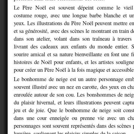
Le Père Noël est souvent dépeint comme le viei
costume rouge, avec une longue barbe blanche et une
yeux. Les illustrations du Père Noël peuvent mettre en
et sa générosité, avec des scènes le montrant en train d
dans son atelier, volant dans son traîneau à travers
livrant des cadeaux aux enfants du monde entier. S
sourire amical et sa nature bienveillante en font une 
histoires de Noël pour enfants, et les artistes souligne
pour créer un Père Noël à la fois magique et accessible
Le bonhomme de neige est un autre personnage emb
souvent illustré avec un nez en carotte, des yeux en c
enroulée autour de son cou. Les bonshommes de neig
du plaisir hivernal, et leurs illustrations peuvent cap
jeu et de joie. Que le bonhomme de neige soit const
dans une cour enneigée ou prenne vie avec un ch
personnages sont souvent représentés dans des scènes p
lumière, soulignant les plaisirs simples de la saison.