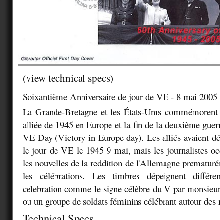
(view technical specs)
Soixantième Anniversaire de jour de VE - 8 mai 2005
La Grande-Bretagne et les États-Unis commémorent l
alliée de 1945 en Europe et la fin de la deuxième guer
VE Day (Victory in Europe day). Les alliés avaient 
le jour de VE le 1945 9 mai, mais les journalistes o
les nouvelles de la reddition de l'Allemagne prematuré
les célébrations. Les timbres dépeignent différ
celebration comme le signe célèbre du V par monsieu
ou un groupe de soldats féminins célébrant autour des 
Technical Specs