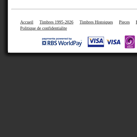
Accueil
Timbres 1995-2026
Timbres Histoiques
Pieces
Politique de confidentialite