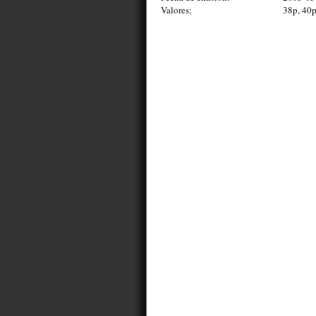
Valores:
38p, 40p