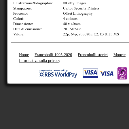
Illustrazione/fotographia:
©Getty Images
Stampatore:
Cartor Security Printers
Processo:
Offset Lithography
Colori:
4 colours
Dimensione:
40 x 40mm
Data di emissione:
2017-02-06
Valore:
22p, 64p, 70p, 80p, £2, £3 & £3 MS
Home
Francobolli 1995-2026
Francobolli storici
Monete
Informativa sulla privacy