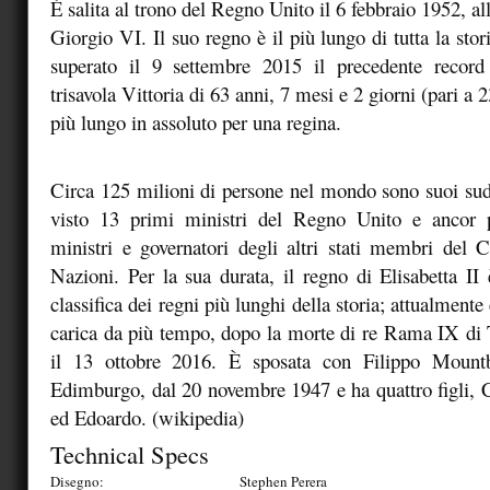
È salita al trono del Regno Unito il 6 febbraio 1952, al
Giorgio VI. Il suo regno è il più lungo di tutta la stor
superato il 9 settembre 2015 il precedente record
trisavola Vittoria di 63 anni, 7 mesi e 2 giorni (pari a 2
più lungo in assoluto per una regina.
Circa 125 milioni di persone nel mondo sono suoi sudd
visto 13 primi ministri del Regno Unito e ancor 
ministri e governatori degli altri stati membri del
Nazioni. Per la sua durata, il regno di Elisabetta II 
classifica dei regni più lunghi della storia; attualmente
carica da più tempo, dopo la morte di re Rama IX di 
il 13 ottobre 2016. È sposata con Filippo Mountb
Edimburgo, dal 20 novembre 1947 e ha quattro figli,
ed Edoardo. (wikipedia)
Technical Specs
Disegno:
Stephen Perera