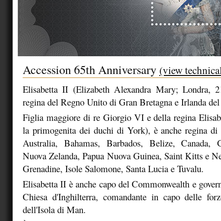
Accession 65th Anniversary
(view technica
Elisabetta II (Elizabeth Alexandra Mary; Londra, 2
regina del Regno Unito di Gran Bretagna e Irlanda del
Figlia maggiore di re Giorgio VI e della regina Elisabe
la primogenita dei duchi di York), è anche regina d
Australia, Bahamas, Barbados, Belize, Canada, 
Nuova Zelanda, Papua Nuova Guinea, Saint Kitts e Ne
Grenadine, Isole Salomone, Santa Lucia e Tuvalu.
Elisabetta II è anche capo del Commonwealth e gover
Chiesa d'Inghilterra, comandante in capo delle for
dell'Isola di Man.