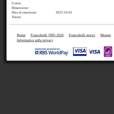
Colori:
Dimensione:
Data di emissione:
2023-10-02
Valore:
Home
Francobolli 1995-2026
Francobolli storici
Monete
Informativa sulla privacy