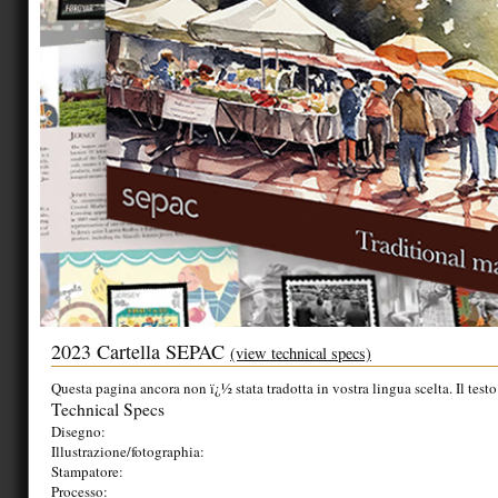
2023 Cartella SEPAC
(view technical specs)
Questa pagina ancora non ï¿½ stata tradotta in vostra lingua scelta. Il testo
Technical Specs
Disegno:
Illustrazione/fotographia:
Stampatore:
Processo: