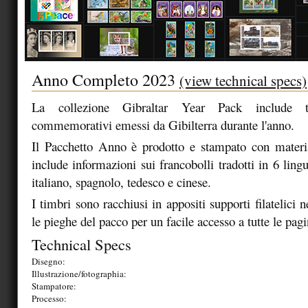
Anno Completo 2023
(view technical specs)
La collezione Gibraltar Year Pack include tu
commemorativi emessi da Gibilterra durante l'anno.
Il Pacchetto Anno è prodotto e stampato con materia
include informazioni sui francobolli tradotti in 6 lingu
italiano, spagnolo, tedesco e cinese.
I timbri sono racchiusi in appositi supporti filatelici n
le pieghe del pacco per un facile accesso a tutte le pagi
Technical Specs
Disegno:
Illustrazione/fotographia:
Stampatore:
Processo: