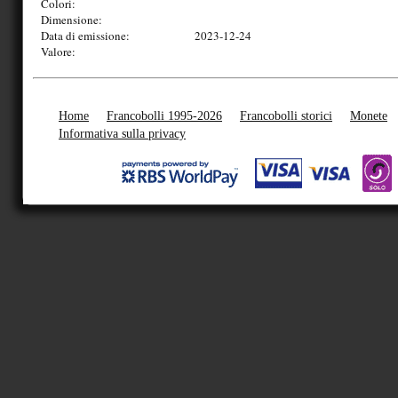
Colori:
Dimensione:
Data di emissione:
2023-12-24
Valore:
Home
Francobolli 1995-2026
Francobolli storici
Monete
Informativa sulla privacy