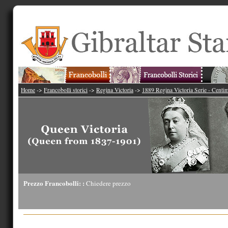
Home
->
Francobolli storici
->
Regina Victoria
->
1889 Regina Victoria Serie - Centi
Prezzo Francobolli: :
Chiedere prezzo