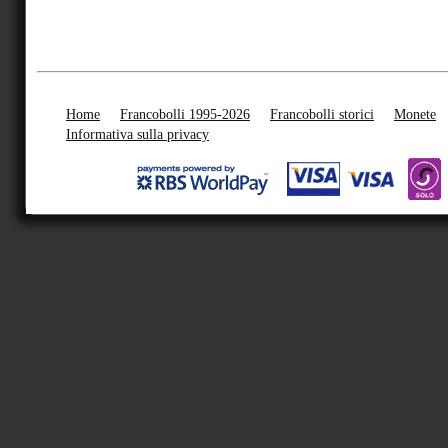
Home
Francobolli 1995-2026
Francobolli storici
Monete
Informativa sulla privacy