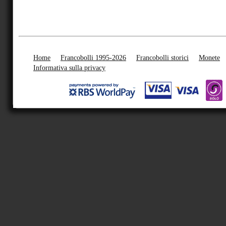
Home
Francobolli 1995-2026
Francobolli storici
Monete
Informativa sulla privacy