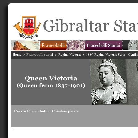
Home
->
Francobolli storici
->
Regina Victoria
->
1889 Regina Victoria Serie - Centi
Prezzo Francobolli: :
Chiedere prezzo