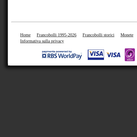
Home
Francobolli 1995-2026
Francobolli storici
Monete
Informativa sulla privacy