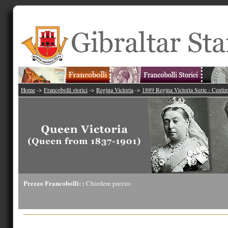
Home
->
Francobolli storici
->
Regina Victoria
->
1889 Regina Victoria Serie - Centi
Prezzo Francobolli: :
Chiedere prezzo