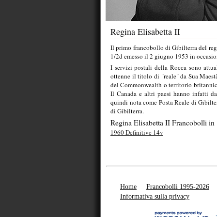
Regina Elisabetta II
Il primo francobollo di Gibilterra del r
1/2d emesso il 2 giugno 1953 in occasio
I servizi postali della Rocca sono attua
ottenne il titolo di "reale" da Sua Maes
del Commonwealth o territorio britannico
Il Canada e altri paesi hanno infatti d
quindi nota come Posta Reale di Gibilterr
di Gibilterra.
Regina Elisabetta II Francobolli in
1960 Definitive 14v
Home
Francobolli 1995-2026
Informativa sulla privacy