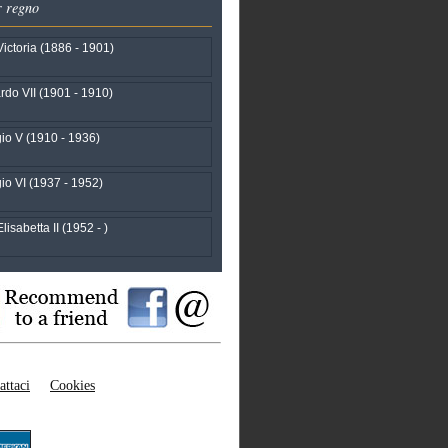
r regno
ictoria (1886 - 1901)
do VII (1901 - 1910)
io V (1910 - 1936)
io VI (1937 - 1952)
isabetta II (1952 - )
attaci
Cookies