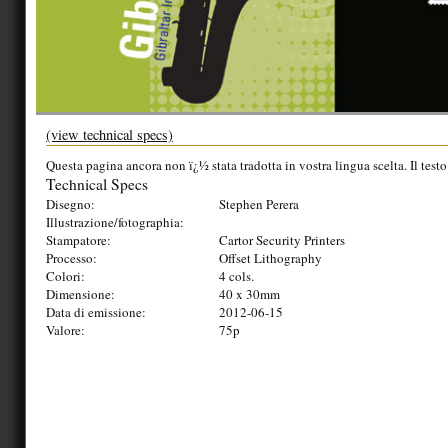
(view technical specs)
Questa pagina ancora non ï¿½ stata tradotta in vostra lingua scelta. Il testo
Technical Specs
Disegno:
Stephen Perera
Illustrazione/fotographia:
Stampatore:
Cartor Security Printers
Processo:
Offset Lithography
Colori:
4 cols.
Dimensione:
40 x 30mm
Data di emissione:
2012-06-15
Valore:
75p