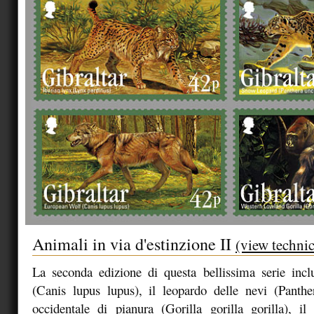
Animali in via d'estinzione II
(view technic
La seconda edizione di questa bellissima serie incl
(Canis lupus lupus), il leopardo delle nevi (Panther
occidentale di pianura (Gorilla gorilla gorilla), il