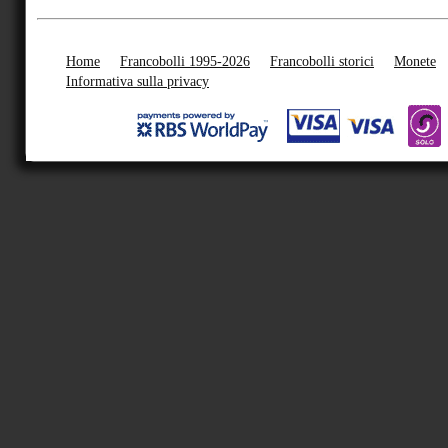
Home
Francobolli 1995-2026
Francobolli storici
Monete
Informativa sulla privacy