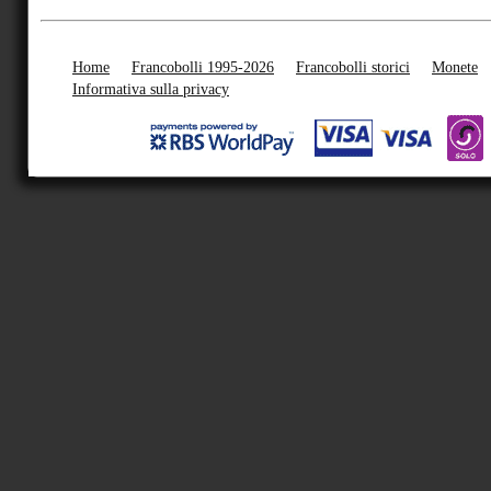
Home
Francobolli 1995-2026
Francobolli storici
Monete
Informativa sulla privacy