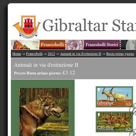
Home
->
Francobolli
->
2012
->
Animali in via d'estinzione II
->
Busta primo giorno
Animali in via d'estinzione II
£3.12
Prezzo Busta primo giorno: