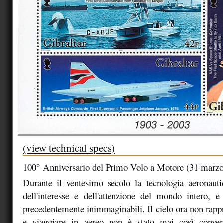
(view technical specs)
100° Anniversario del Primo Volo a Motore (31 marz
Durante il ventesimo secolo la tecnologia aeronauti
dell'interesse e dell'attenzione del mondo intero, e
precedentemente inimmaginabili. Il cielo ora non rappr
e viaggiare in aereo non è stato mai così conven