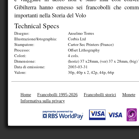
Gibilterra hanno emesso sei francobolli che comm
importanti nella Storia del Volo
Technical Specs
Disegno:
Anselmo Torres
Illustrazione/fotographia:
Corbis Ltd
Stampatore:
Cartor Sec Printers (France)
Processo:
Offset Lithography
Colori:
4 cols.
Dimensione:
(horiz) 37 x28mm, (ver) 37 x 28mm, (big
Data di emissione:
2003-03-31
Valore:
30p, 40p x 2, 42p, 44p, 66p
Home
Francobolli 1995-2026
Francobolli storici
Monete
Informativa sulla privacy