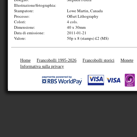
Illustrazione/fotographia:
Stampatore:
Lowe Martin, Canada
Processo:
Offset Lithography
Colori:
4 cols.
Dimensione:
40 x 30mm
Data di emissione:
2011-01-21
Valore:
50p x 8 (stamps) £2 (MS)
Home
Francobolli 1995-2026
Francobolli storici
Monete
Informativa sulla privacy