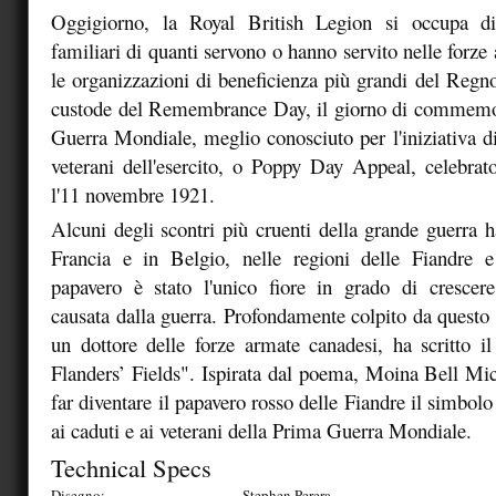
Oggigiorno, la Royal British Legion si occupa di
familiari di quanti servono o hanno servito nelle forze 
le organizzazioni di beneficienza più grandi del Regno
custode del Remembrance Day, il giorno di commemo
Guerra Mondiale, meglio conosciuto per l'iniziativa di
veterani dell'esercito, o Poppy Day Appeal, celebrat
l'11 novembre 1921.
Alcuni degli scontri più cruenti della grande guerra 
Francia e in Belgio, nelle regioni delle Fiandre e 
papavero è stato l'unico fiore in grado di crescere
causata dalla guerra. Profondamente colpito da questo
un dottore delle forze armate canadesi, ha scritto 
Flanders’ Fields". Ispirata dal poema, Moina Bell Mich
far diventare il papavero rosso delle Fiandre il simbolo 
ai caduti e ai veterani della Prima Guerra Mondiale.
Technical Specs
Disegno:
Stephen Perera