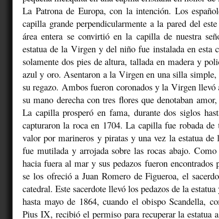
La Patrona de Europa, con la intención. Los español
capilla grande perpendicularmente a la pared del este
área entera se convirtió en la capilla de nuestra s
estatua de la Virgen y del niño fue instalada en esta c
solamente dos pies de altura, tallada en madera y poli
azul y oro. Asentaron a la Virgen en una silla simple,
su regazo. Ambos fueron coronados y la Virgen llevó 
su mano derecha con tres flores que denotaban amor, v
La capilla prosperó en fama, durante dos siglos hast
capturaron la roca en 1704. La capilla fue robada de 
valor por marineros y piratas y una vez la estatua de 
fue mutilada y arrojada sobre las rocas abajo. Como
hacia fuera al mar y sus pedazos fueron encontrados 
se los ofreció a Juan Romero de Figueroa, el sacerdo
catedral. Este sacerdote llevó los pedazos de la estatua
hasta mayo de 1864, cuando el obispo Scandella, co
Pius IX, recibió el permiso para recuperar la estatua a