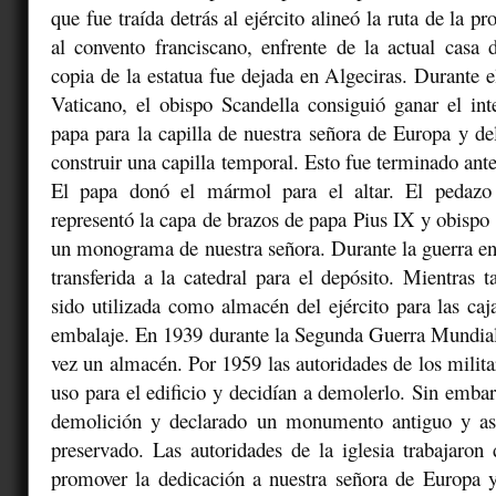
que fue traída detrás al ejército alineó la ruta de la p
al convento franciscano, enfrente de la actual casa
copia de la estatua fue dejada en Algeciras. Durante e
Vaticano, el obispo Scandella consiguió ganar el inte
papa para la capilla de nuestra señora de Europa y del
construir una capilla temporal. Esto fue terminado ant
El papa donó el mármol para el altar. El pedazo 
representó la capa de brazos de papa Pius IX y obispo 
un monograma de nuestra señora. Durante la guerra e
transferida a la catedral para el depósito. Mientras t
sido utilizada como almacén del ejército para las caja
embalaje. En 1939 durante la Segunda Guerra Mundial 
vez un almacén. Por 1959 las autoridades de los milita
uso para el edificio y decidían a demolerlo. Sin embar
demolición y declarado un monumento antiguo y as
preservado. Las autoridades de la iglesia trabajaron
promover la dedicación a nuestra señora de Europa y