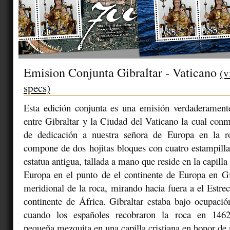
Emision Conjunta Gibraltar - Vaticano
(v
specs)
Esta edición conjunta es una emisión verdaderamente
entre Gibraltar y la Ciudad del Vaticano la cual co
de dedicación a nuestra señora de Europa en la r
compone de dos hojitas bloques con cuatro estampilla
estatua antigua, tallada a mano que reside en la capilla
Europa en el punto de el continente de Europa en Gi
meridional de la roca, mirando hacia fuera a el Estrec
continente de África. Gibraltar estaba bajo ocupaci
cuando los españoles recobraron la roca en 1462
pequeña mezquita en una capilla cristiana en honor de