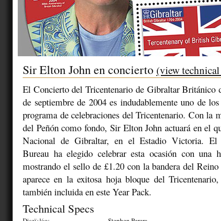
Sir Elton John en concierto
(view technical
El Concierto del Tricentenario de Gibraltar Británico 
de septiembre de 2004 es indudablemente uno de los 
programa de celebraciones del Tricentenario. Con la m
del Peñón como fondo, Sir Elton John actuará en el q
Nacional de Gibraltar, en el Estadio Victoria. El G
Bureau ha elegido celebrar esta ocasión con una 
mostrando el sello de £1.20 con la bandera del Rein
aparece en la exitosa hoja bloque del Tricentenario,
también incluida en este Year Pack.
Technical Specs
Diseï¿½o:
Stephen Perera