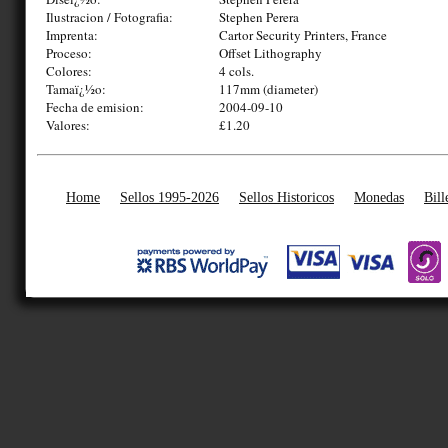
Ilustracion / Fotografia:
Stephen Perera
Imprenta:
Cartor Security Printers, France
Proceso:
Offset Lithography
Colores:
4 cols.
Tamaï¿½o:
117mm (diameter)
Fecha de emision:
2004-09-10
Valores:
£1.20
Home
Sellos 1995-2026
Sellos Historicos
Monedas
Bill